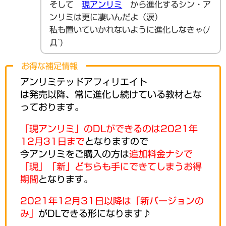
そして
現アンリミ
から進化するシン・ア
ンリミは更に凄いんだよ（涙）
私も置いていかれないように進化しなきゃ(ﾉ
Д`)
お得な補足情報
アンリミテッドアフィリエイト
は発売以降、常に進化し続けている教材とな
っております。
「現アンリミ」のDLができるのは2021年
12月31日まで
となりますので
今アンリミをご購入の方は
追加料金ナシで
「現」「新」どちらも手にできてしまうお得
期間
となります。
2021年12月31日以降は「新バージョンの
み」
がDLできる形になります♪