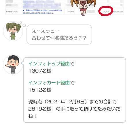
え‥えっと‥
合わせて何名様だろう？？
インフォトップ経由
で
1307名様
インフォカート経由
で
1512名様
現時点（2021年12月6日）までの合計で
2819名様 の手に取って頂けてたみたいだ
ね！