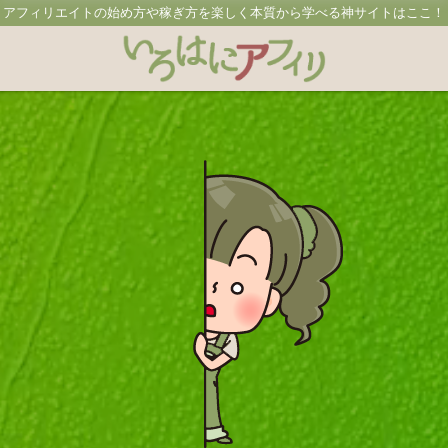
アフィリエイトの始め方や稼ぎ方を楽しく本質から学べる神サイトはここ！